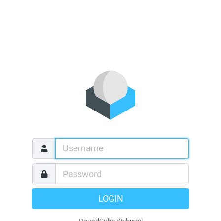
LOGIN
RoundCube Webmail